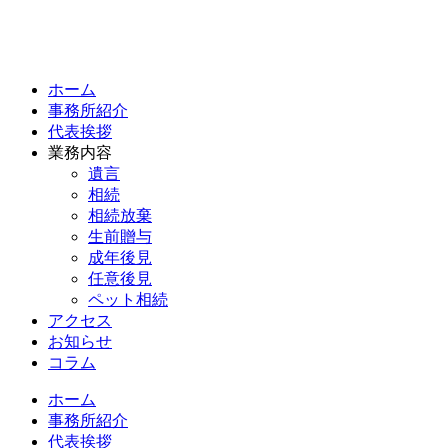
ホーム
事務所紹介
代表挨拶
業務内容
遺言
相続
相続放棄
生前贈与
成年後見
任意後見
ペット相続
アクセス
お知らせ
コラム
ホーム
事務所紹介
代表挨拶