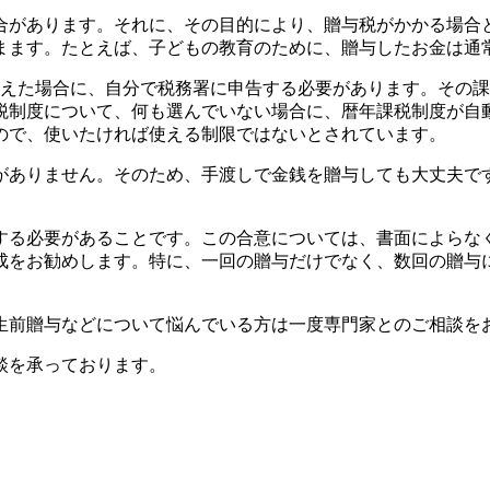
合があります。それに、その目的により、贈与税がかかる場合
まます。たとえば、子どもの教育のために、贈与したお金は通
超えた場合に、自分で税務署に申告する必要があります。その
税制度について、何も選んでいない場合に、暦年課税制度が自
ので、使いたければ使える制限ではないとされています。
がありません。そのため、手渡しで金銭を贈与しても大丈夫で
する必要があることです。この合意については、書面によらな
成をお勧めします。特に、一回の贈与だけでなく、数回の贈与
生前贈与などについて悩んでいる方は一度専門家とのご相談を
談を承っております。