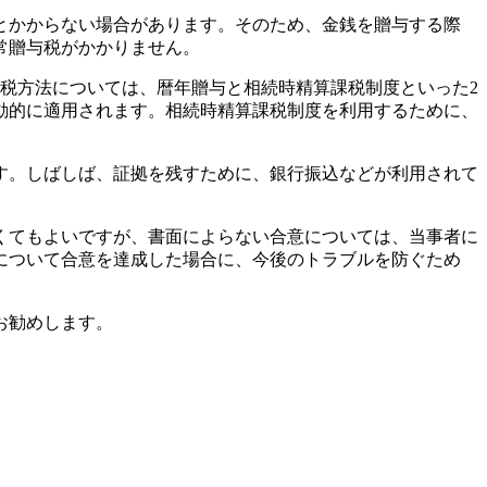
とかからない場合があります。そのため、金銭を贈与する際
常贈与税がかかりません。
課税方法については、暦年贈与と相続時精算課税制度といった2
動的に適用されます。相続時精算課税制度を利用するために、
す。しばしば、証拠を残すために、銀行振込などが利用されて
くてもよいですが、書面によらない合意については、当事者に
について合意を達成した場合に、今後のトラブルを防ぐため
お勧めします。