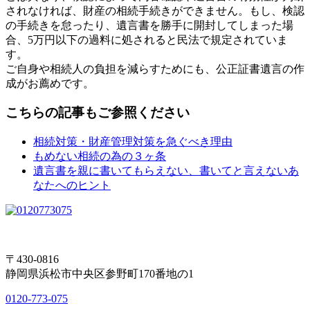
されなければ、財産の相続手続きができません。もし、検認
の手続きを怠ったり、遺言書を勝手に開封してしまった場
合、5万円以下の過料に処されると民法で規定されていま
す。
ご自身や相続人の負担を減らすためにも、公正証書遺言の作
成がお薦めです。
こちらの記事もご参照ください
相続対策・財産管理対策を急ぐべき理由
もめない相続の為の３ヶ条
遺言書を親に書いてもらえない、書いてと言えないあ
なたへのヒント
〒430-0816
静岡県浜松市中央区参野町170番地の1
0120-773-075