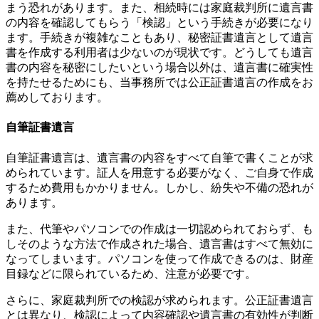
まう恐れがあります。また、相続時には家庭裁判所に遺言書
の内容を確認してもらう「検認」という手続きが必要になり
ます。手続きが複雑なこともあり、秘密証書遺言として遺言
書を作成する利用者は少ないのが現状です。どうしても遺言
書の内容を秘密にしたいという場合以外は、遺言書に確実性
を持たせるためにも、当事務所では公正証書遺言の作成をお
薦めしております。
自筆証書遺言
自筆証書遺言は、遺言書の内容をすべて自筆で書くことが求
められています。証人を用意する必要がなく、ご自身で作成
するため費用もかかりません。しかし、紛失や不備の恐れが
あります。
また、代筆やパソコンでの作成は一切認められておらず、も
しそのような方法で作成された場合、遺言書はすべて無効に
なってしまいます。パソコンを使って作成できるのは、財産
目録などに限られているため、注意が必要です。
さらに、家庭裁判所での検認が求められます。公正証書遺言
とは異なり、検認によって内容確認や遺言書の有効性が判断