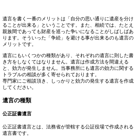
遺言を書く一番のメリットは「自分の思い通りに遺産を分け
ることが出来る」ということです。また、相続では、たとえ
親族間であっても財産を巡った争いになることがしばしばあ
ります。そういった「争続」を避ける事が出来るのも遺言の
メリットです。
遺言にもいくつかの種類があり、それぞれの遺言に則した書
き方をしなくてはなりません。遺言は作成方法を間違える
と、効力が発生しません。当事務所にも遺言の効力に関する
トラブルの相談が多く寄せられております。
専門家にご相談頂き、しっかりと効力の発生する遺言を作成
してください。
遺言の種類
公正証書遺言
公正証書遺言とは、法務省が管轄する公証役場で作成される
遺言書です。