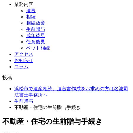
業務内容
遺言
相続
相続放棄
生前贈与
成年後見
任意後見
ペット相続
アクセス
お知らせ
コラム
投稿
浜松市で遺産相続、遺言書作成をお求めの方は名波司
法書士事務所へ
生前贈与
不動産・住宅の生前贈与手続き
不動産・住宅の生前贈与手続き