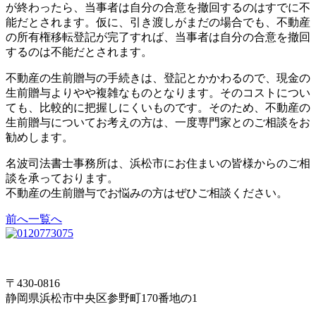
が終わったら、当事者は自分の合意を撤回するのはすでに不
能だとされます。仮に、引き渡しがまだの場合でも、不動産
の所有権移転登記が完了すれば、当事者は自分の合意を撤回
するのは不能だとされます。
不動産の生前贈与の手続きは、登記とかかわるので、現金の
生前贈与よりやや複雑なものとなります。そのコストについ
ても、比較的に把握しにくいものです。そのため、不動産の
生前贈与についてお考えの方は、一度専門家とのご相談をお
勧めします。
名波司法書士事務所は、浜松市にお住まいの皆様からのご相
談を承っております。
不動産の生前贈与でお悩みの方はぜひご相談ください。
前へ
一覧へ
〒430-0816
静岡県浜松市中央区参野町170番地の1