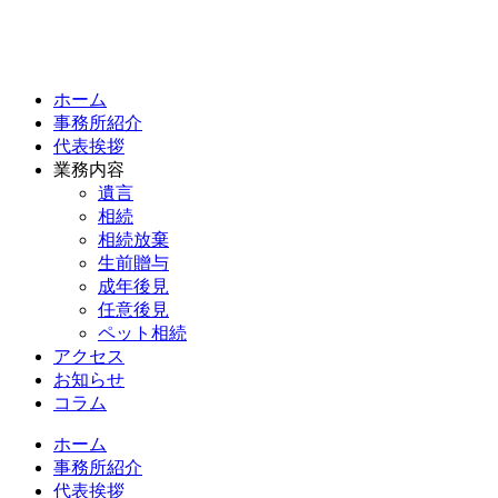
ホーム
事務所紹介
代表挨拶
業務内容
遺言
相続
相続放棄
生前贈与
成年後見
任意後見
ペット相続
アクセス
お知らせ
コラム
ホーム
事務所紹介
代表挨拶