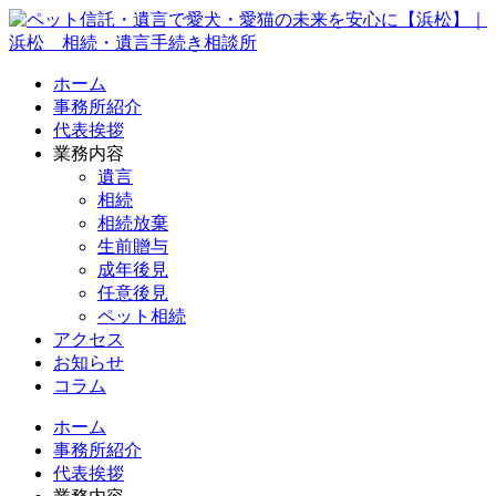
ホーム
事務所紹介
代表挨拶
業務内容
遺言
相続
相続放棄
生前贈与
成年後見
任意後見
ペット相続
アクセス
お知らせ
コラム
ホーム
事務所紹介
代表挨拶