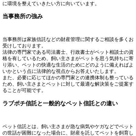
に環境を整えていきたい方に向いています。
当事務所の強み
当事務所は家族信託などの財産管理に関するご相談を多くお
受けしております。
法律の専門家である司法書士、行政書士がペット相談士の資
格を有しているため、飼い主さまがペットを思う気持ちに寄
り添い、ペットの快適な生活のためにどのように備えればよ
いかという点に法律的な視点からお答えいたします。
また、必要に応じてほかの専門家との連携体制も整っている
ため、飼い主さまとペットに対して最適な解決策をご提案す
ることが可能です。
ラブポチ信託と一般的なペット信託との違い
ペット信託とは、飼い主さまが急な病気やケガなどでペット
の世話が困難になった場合に、財産を託してペットを飼育し