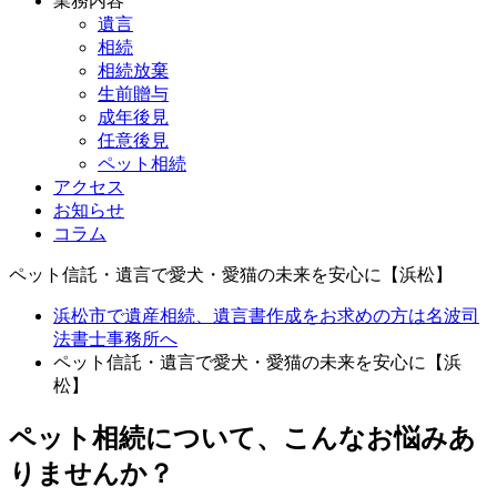
業務内容
遺言
相続
相続放棄
生前贈与
成年後見
任意後見
ペット相続
アクセス
お知らせ
コラム
ペット信託・遺言で愛犬・愛猫の未来を安心に【浜松】
浜松市で遺産相続、遺言書作成をお求めの方は名波司
法書士事務所へ
ペット信託・遺言で愛犬・愛猫の未来を安心に【浜
松】
ペット相続について、こんなお悩みあ
りませんか？