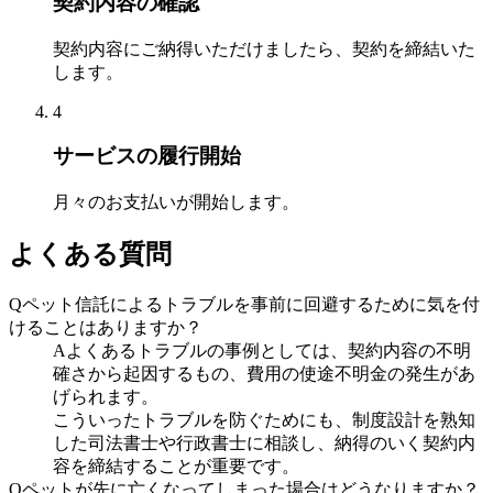
契約内容の確認
契約内容にご納得いただけましたら、契約を締結いた
します。
4
サービスの履行開始
月々のお支払いが開始します。
よくある質問
Q
ペット信託によるトラブルを事前に回避するために気を付
けることはありますか？
A
よくあるトラブルの事例としては、契約内容の不明
確さから起因するもの、費用の使途不明金の発生があ
げられます。
こういったトラブルを防ぐためにも、制度設計を熟知
した司法書士や行政書士に相談し、納得のいく契約内
容を締結することが重要です。
Q
ペットが先に亡くなってしまった場合はどうなりますか？