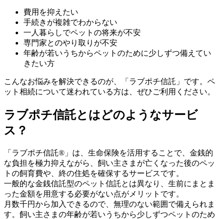
費用を抑えたい
手続きが複雑でわからない
一人暮らしでペットの将来が不安
専門家とのやり取りが不安
年齢が若いうちからペットのために少しずつ備えてい
きたい方
こんなお悩みを解決できるのが、「ラブポチ信託」です。ペ
ット相続について迷われている方は、ぜひご利用ください。
ラブポチ信託とはどのようなサービ
ス？
「ラブポチ信託®︎」は、生命保険を活用することで、金銭的
な負担を極力抑えながら、飼い主さまが亡くなった後のペッ
トの飼育費や、終の住処を確保するサービスです。
一般的な金銭信託型のペット信託とは異なり、生前にまとま
った金額を用意する必要がない点がメリットです。
月数千円から加入できるので、無理のない範囲で備えられま
す。飼い主さまの年齢が若いうちから少しずつペットのため