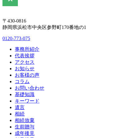
〒430-0816
静岡県浜松市中央区参野町170番地の1
0120-773-075
事務所紹介
代表挨拶
アクセス
お知らせ
お客様の声
コラム
お問い合わせ
基礎知識
キーワード
遺言
相続
相続放棄
生前贈与
成年後見