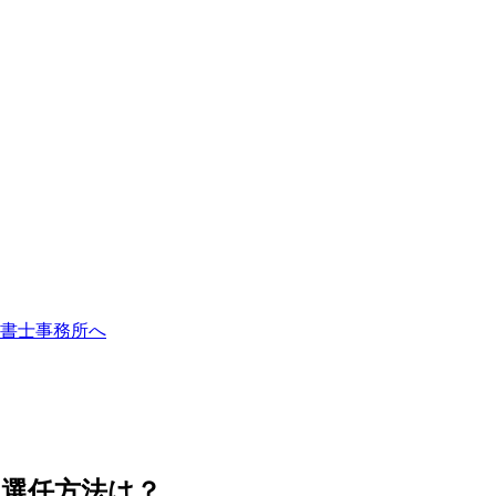
書士事務所へ
選任方法は？