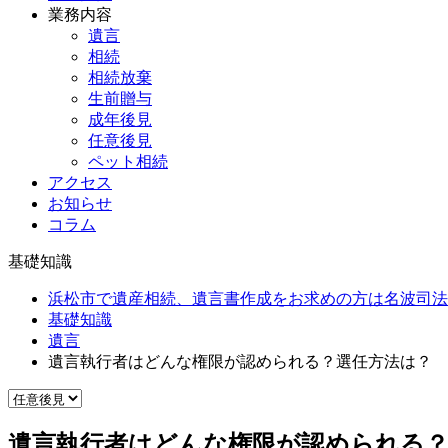
業務内容
遺言
相続
相続放棄
生前贈与
成年後見
任意後見
ペット相続
アクセス
お知らせ
コラム
基礎知識
浜松市で遺産相続、遺言書作成をお求めの方は名波司法
基礎知識
遺言
遺言執行者はどんな権限が認められる？選任方法は？
遺言執行者はどんな権限が認められる？