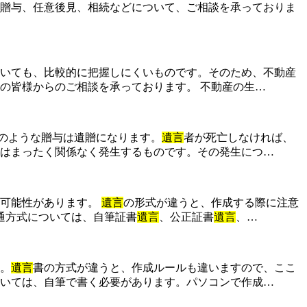
贈与、任意後見、相続などについて、ご相談を承っておりま
いても、比較的に把握しにくいものです。そのため、不動産
の皆様からのご相談を承っております。 不動産の生…
のような贈与は遺贈になります。
遺言
者が死亡しなければ、
はまったく関係なく発生するものです。その発生につ…
る可能性があります。
遺言
の形式が違うと、作成する際に注意
通方式については、自筆証書
遺言
、公正証書
遺言
、…
。
遺言
書の方式が違うと、作成ルールも違いますので、ここ
いては、自筆で書く必要があります。パソコンで作成…