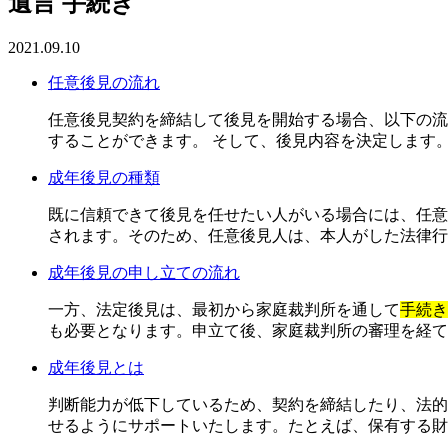
遺言 手続き
2021.09.10
任意後見の流れ
任意後見契約を締結して後見を開始する場合、以下の流
することができます。 そして、後見内容を決定します
成年後見の種類
既に信頼できて後見を任せたい人がいる場合には、任意
されます。そのため、任意後見人は、本人がした法律行
成年後見の申し立ての流れ
一方、法定後見は、最初から家庭裁判所を通して
手続き
も必要となります。申立て後、家庭裁判所の審理を経て
成年後見とは
判断能力が低下しているため、契約を締結したり、法的
せるようにサポートいたします。たとえば、保有する財