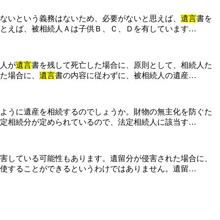
ないという義務はないため、必要がないと思えば、
遺言
書を
とえば、被相続人Ａは子供Ｂ、Ｃ、Ｄを有しています…
人が
遺言
書を残して死亡した場合に、原則として、相続人た
た場合に、
遺言
書の内容に従わずに、被相続人の遺産…
ように遺産を相続するのでしょうか。財物の無主化を防ぐた
定相続分が定められているので、法定相続人に該当す…
害している可能性もあります。遺留分が侵害された場合に、
使することができるというわけではありません。遺留…