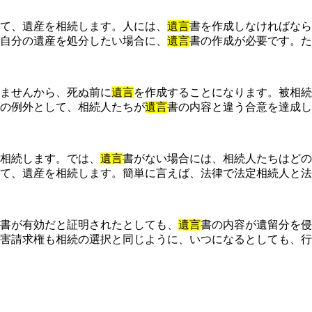
て、遺産を相続します。人には、
遺言
書を作成しなければなら
自分の遺産を処分したい場合に、
遺言
書の作成が必要です。た
ませんから、死ぬ前に
遺言
を作成することになります。被相続
の例外として、相続人たちが
遺言
書の内容と違う合意を達成し
相続します。では、
遺言
書がない場合には、相続人たちはどの
て、遺産を相続します。簡単に言えば、法律で法定相続人と法
書が有効だと証明されたとしても、
遺言
書の内容が遺留分を侵
害請求権も相続の選択と同じように、いつになるとしても、行