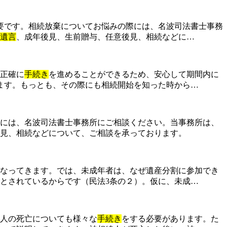
要です。相続放棄についてお悩みの際には、名波司法書士事務
遺言
、成年後見、生前贈与、任意後見、相続などに…
正確に
手続き
を進めることができるため、安心して期間内に
ます。もっとも、その際にも相続開始を知った時から…
には、名波司法書士事務所にご相談ください。当事務所は、
見、相続などについて、ご相談を承っております。
なってきます。では、未成年者は、なぜ遺産分割に参加でき
とされているからです（民法3条の２）。仮に、未成…
人の死亡についても様々な
手続き
をする必要があります。た