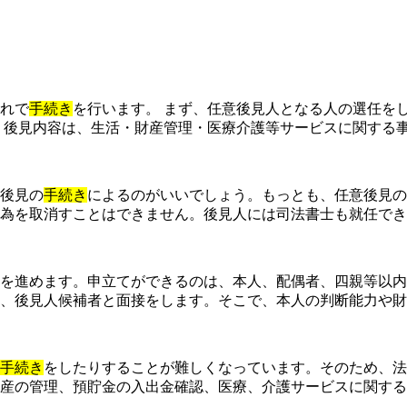
れで
手続き
を行います。 まず、任意後見人となる人の選任を
。後見内容は、生活・財産管理・医療介護等サービスに関する
後見の
手続き
によるのがいいでしょう。もっとも、任意後見の
為を取消すことはできません。後見人には司法書士も就任でき
を進めます。申立てができるのは、本人、配偶者、四親等以
、後見人候補者と面接をします。そこで、本人の判断能力や財
手続き
をしたりすることが難しくなっています。そのため、法
産の管理、預貯金の入出金確認、医療、介護サービスに関する