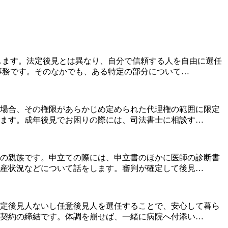
します。法定後見とは異なり、自分で信頼する人を自由に選任
事務です。そのなかでも、ある特定の部分について…
場合、その権限があらかじめ定められた代理権の範囲に限定
ます。成年後見でお困りの際には、司法書士に相談す…
内の親族です。申立ての際には、申立書のほかに医師の診断書
産状況などについて話をします。審判が確定して後見…
定後見人ないし任意後見人を選任することで、安心して暮ら
契約の締結です。体調を崩せば、一緒に病院へ付添い…