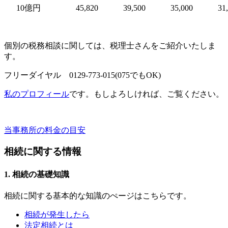
10億円
45,820
39,500
35,000
31
個別の税務相談に関しては、税理士さんをご紹介いたしま
す。
フリーダイヤル 0129-773-015(075でもOK)
私のプロフィール
です。もしよろしければ、ご覧ください。
当事務所の料金の目安
相続に関する情報
1. 相続の基礎知識
相続に関する基本的な知識のぺージはこちらです。
相続が発生したら
法定相続とは