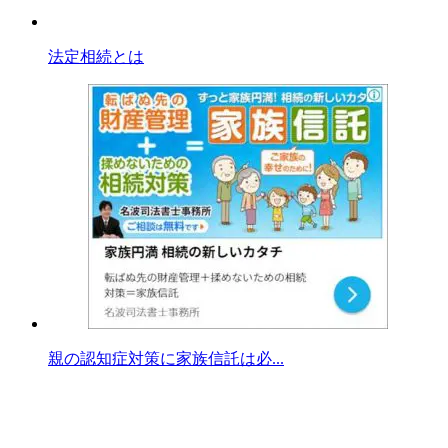
法定相続とは
親の認知症対策に家族信託は必...