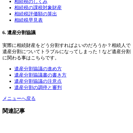
相続税のしくみ
相続税の課税対象財産
相続税評価額の算出
相続税早見表
6. 遺産分割協議
実際に相続財産をどう分割すればよいのだろうか？相続人で
遺産分割についてトラブルになってしまった！など遺産分割
に関わる事はこちらです。
遺産分割協議の進め方
遺産分割協議書の書き方
遺産分割協議の注意点
遺産分割の調停と審判
メニューへ戻る
関連記事