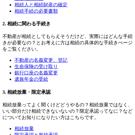
相続人と相続財産の確定
相続手続の必要書類
2. 相続に関わる手続き
不動産が相続としてもらえそうだけど、実際にはどんな手続
きが必要なの？とお考えに方は相続の具体的な手続きぺージ
をご覧ください。
不動産の名義変更、登記
生命保険の受け取り
銀行口座の名義変更
遺族年金の受給
3. 相続放棄・限定承認
相続放棄ってよく聞くけどどうやるの？相続放棄ではなく、
いい部分だけ相続できないないの？限定承認ってなに？など
についてお知りになりたい方はこちらです。
相続放棄
限定承認と単純承認