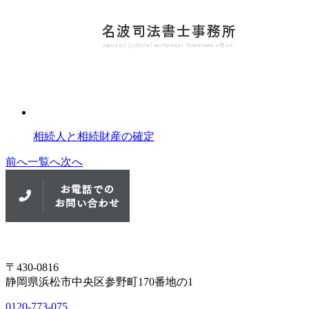
相続人と相続財産の確定
前へ
一覧へ
次へ
〒430-0816
静岡県浜松市中央区参野町170番地の1
0120-773-075